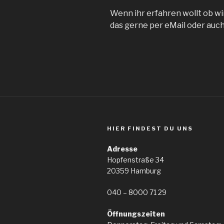
Wenn ihr erfahren wollt ob w
das gerne per eMail oder auch
HIER FINDEST DU UNS
Adresse
Hopfenstraße 34
20359 Hamburg
040 – 8000 71 29
Öffnungszeiten