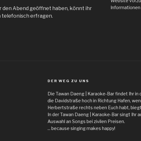
Website vorzu
Informationen
ir den Abend geöffnet haben, könnt ihr
 telefonisch erfragen.
DER WEG ZU UNS
Die Tawan Daeng | Karaoke-Bar findet Ihr in 
die Davidstraße hoch in Richtung Hafen, wen
Herbertstraße rechts neben Euch habt, biegt I
In der Tawan Daeng | Karaoke-Bar singt Ihr a
Auswahl an Songs bei zivilen Preisen.
... because singing makes happy!